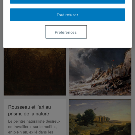
Tout refuser
Préférences
Rousseau et l’art au
prisme de la nature
Le peintre naturaliste désireux
de travailler « sur le motif »,
en plein air, exilé dans les