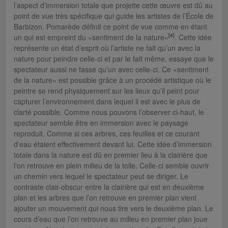
l’aspect d’immersion totale que projette cette œuvre est dû au
point de vue très spécifique qui guide les artistes de l’École de
Barbizon. Pomarède définit ce point de vue comme en étant
[4]
un qui est empreint du «sentiment de la nature»
. Cette idée
représente un état d’esprit où l’artiste ne fait qu’un avec la
nature pour peindre celle-ci et par le fait même, essaye que le
spectateur aussi ne fasse qu’un avec celle-ci. Ce «sentiment
de la nature» est possible grâce à un procédé artistique où le
peintre se rend physiquement sur les lieux qu’il peint pour
capturer l’environnement dans lequel il est avec le plus de
clarté possible. Comme nous pouvons l’observer ci-haut, le
spectateur semble être en immersion avec le paysage
reproduit. Comme si ces arbres, ces feuilles et ce courant
d’eau étaient effectivement devant lui. Cette idée d’immersion
totale dans la nature est dû en premier lieu à la clairière que
l’on retrouve en plein milieu de la toile. Celle-ci semble ouvrir
un chemin vers lequel le spectateur peut se diriger. Le
contraste clair-obscur entre la clairière qui est en deuxième
plan et les arbres que l’on retrouve en premier plan vient
ajouter un mouvement qui nous tire vers le deuxième plan. Le
cours d’eau que l’on retrouve au milieu en premier plan joue