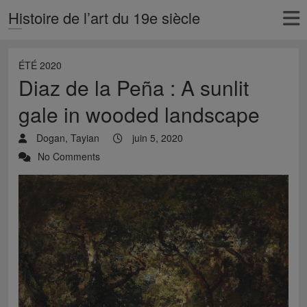
Histoire de l’art du 19e siècle
ÉTÉ 2020
Diaz de la Peña : A sunlit
gale in wooded landscape
Dogan, Tayian
juin 5, 2020
No Comments