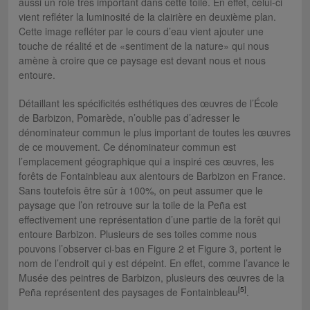
aussi un rôle très important dans cette toile. En effet, celui-ci
vient refléter la luminosité de la clairière en deuxième plan.
Cette image refléter par le cours d’eau vient ajouter une
touche de réalité et de «sentiment de la nature» qui nous
amène à croire que ce paysage est devant nous et nous
entoure.
Détaillant les spécificités esthétiques des œuvres de l’École
de Barbizon, Pomarède, n’oublie pas d’adresser le
dénominateur commun le plus important de toutes les œuvres
de ce mouvement. Ce dénominateur commun est
l’emplacement géographique qui a inspiré ces œuvres, les
forêts de Fontainbleau aux alentours de Barbizon en France.
Sans toutefois être sûr à 100%, on peut assumer que le
paysage que l’on retrouve sur la toile de la Peña est
effectivement une représentation d’une partie de la forêt qui
entoure Barbizon. Plusieurs de ses toiles comme nous
pouvons l’observer ci-bas en Figure 2 et Figure 3, portent le
nom de l’endroit qui y est dépeint. En effet, comme l’avance le
Musée des peintres de Barbizon, plusieurs des œuvres de la
[5]
Peña représentent des paysages de Fontainbleau
.