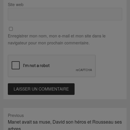
Site web
Enregistrer mon nom, mon e-mail et mon site dans le
navigateur pour mon prochain commentaire.
Previous
Previous
Manet avait sa muse, David son héros et Rousseau ses
post:
arbres