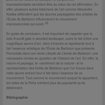
impressionnistes semblent être au cœur de cet affirmation. En
effet, plusieurs autres historiens de l’art comme Alexandre
Kostka défendent que les œuvres paysagistes des artistes de
l’École de Barbizon influencèrent le mouvement
[7]
impressionniste qui suivit.
En guise de conclusion, il est important de rappeler que la
toile
A sunlit gale in wooded landscape
, outre le fait d’être une
magnifique œuvre d’art, vient s’inscrire et représente tout à
fait l’essence artistique de l’École de Barbizon que présente
Pomarède dans son texte
L’étude de L’école de Barbizon: une
nécessaire remise en question de l’histoire de l’art.
En effet, la
nature et paysage, le «sentiment de la nature» et la
représentation des forêts de Barbizon que l’on trouve dans
cette œuvre entrent tout à fait dans l’essence de ce
mouvement. Tout comme le mouvement auquel ils appartient,
les toiles de la Peña méritent plus de popularité qu’ils
détiennent.
Bibliographie