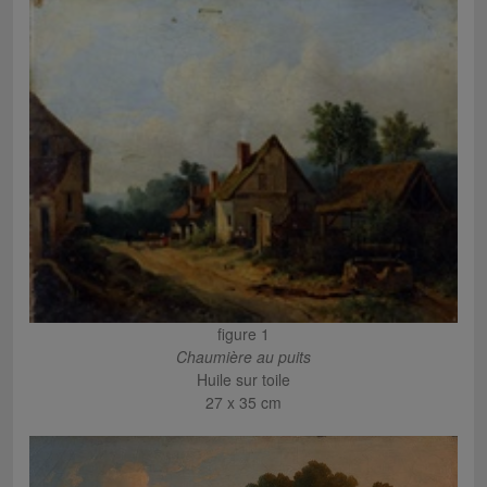
figure 1
Chaumière au puits
Huile sur toile
27 x 35 cm