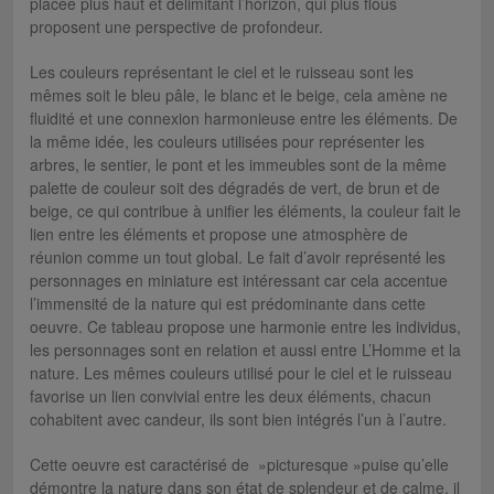
placée plus haut et délimitant l’horizon, qui plus flous
proposent une perspective de profondeur.
Les couleurs représentant le ciel et le ruisseau sont les
mêmes soit le bleu pâle, le blanc et le beige, cela amène ne
fluidité et une connexion harmonieuse entre les éléments. De
la même idée, les couleurs utilisées pour représenter les
arbres, le sentier, le pont et les immeubles sont de la même
palette de couleur soit des dégradés de vert, de brun et de
beige, ce qui contribue à unifier les éléments, la couleur fait le
lien entre les éléments et propose une atmosphère de
réunion comme un tout global. Le fait d’avoir représenté les
personnages en miniature est intéressant car cela accentue
l’immensité de la nature qui est prédominante dans cette
oeuvre. Ce tableau propose une harmonie entre les individus,
les personnages sont en relation et aussi entre L’Homme et la
nature. Les mêmes couleurs utilisé pour le ciel et le ruisseau
favorise un lien convivial entre les deux éléments, chacun
cohabitent avec candeur, ils sont bien intégrés l’un à l’autre.
Cette oeuvre est caractérisé de »picturesque »puise qu’elle
démontre la nature dans son état de splendeur et de calme, il