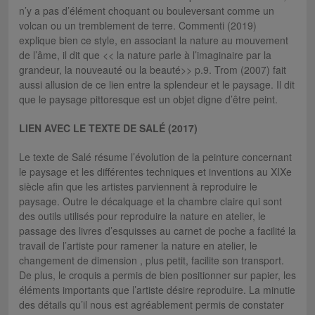
n’y a pas d’élément choquant ou bouleversant comme un
volcan ou un tremblement de terre. Commenti (2019)
explique bien ce style, en associant la nature au mouvement
de l’âme, il dit que << la nature parle à l’imaginaire par la
grandeur, la nouveauté ou la beauté>> p.9. Trom (2007) fait
aussi allusion de ce lien entre la splendeur et le paysage. Il dit
que le paysage pittoresque est un objet digne d’être peint.
LIEN AVEC LE TEXTE DE SALÉ (2017)
Le texte de Salé résume l’évolution de la peinture concernant
le paysage et les différentes techniques et inventions au XIXe
siècle afin que les artistes parviennent à reproduire le
paysage. Outre le décalquage et la chambre claire qui sont
des outils utilisés pour reproduire la nature en atelier, le
passage des livres d’esquisses au carnet de poche a facilité la
travail de l’artiste pour ramener la nature en atelier, le
changement de dimension , plus petit, facilite son transport.
De plus, le croquis a permis de bien positionner sur papier, les
éléments importants que l’artiste désire reproduire. La minutie
des détails qu’il nous est agréablement permis de constater