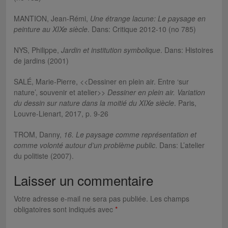
MANTION, Jean-Rémi,
Une étrange lacune: Le paysage en
peinture au XIXe
siècle
. Dans: Critique 2012-10 (no 785)
NYS, Philippe,
Jardin et institution symbolique
. Dans: Histoires
de jardins (2001)
SALÉ, Marie-Pierre, <<Dessiner en plein air. Entre ‘sur
nature’, souvenir et atelier>>
Dessiner en plein air. Variation
du dessin sur nature dans la moitié du XIXe siècle
. Paris,
Louvre-Lienart, 2017, p. 9-26
TROM, Danny,
16. Le paysage comme représentation et
comme volonté autour d’un problème public
. Dans: L’atelier
du politiste (2007).
Laisser un commentaire
Votre adresse e-mail ne sera pas publiée.
Les champs
obligatoires sont indiqués avec
*