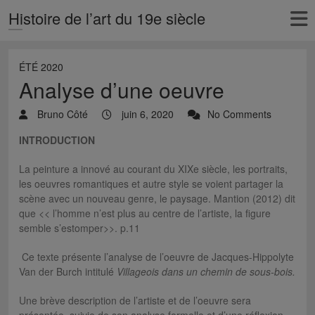
Histoire de l’art du 19e siècle
ÉTÉ 2020
Analyse d’une oeuvre
Bruno Côté
juin 6, 2020
No Comments
INTRODUCTION
La peinture a innové au courant du XIXe siècle, les portraits,
les oeuvres romantiques et autre style se voient partager la
scène avec un nouveau genre, le paysage. Mantion (2012) dit
que << l’homme n’est plus au centre de l’artiste, la figure
semble s’estomper>>. p.11
Ce texte présente l’analyse de l’oeuvre de Jacques-Hippolyte
Van der Burch intitulé
Villageois dans un chemin de sous-bois.
Une brève description de l’artiste et de l’oeuvre sera