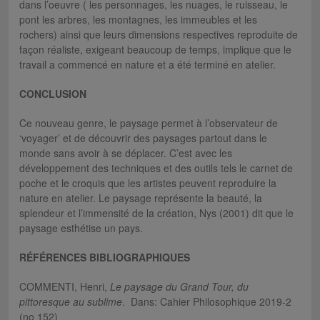
dans l’oeuvre ( les personnages, les nuages, le ruisseau, le
pont les arbres, les montagnes, les immeubles et les
rochers) ainsi que leurs dimensions respectives reproduite de
façon réaliste, exigeant beaucoup de temps, implique que le
travail a commencé en nature et a été terminé en atelier.
CONCLUSION
Ce nouveau genre, le paysage permet à l’observateur de
‘voyager’ et de découvrir des paysages partout dans le
monde sans avoir à se déplacer. C’est avec les
développement des techniques et des outils tels le carnet de
poche et le croquis que les artistes peuvent reproduire la
nature en atelier. Le paysage représente la beauté, la
splendeur et l’immensité de la création, Nys (2001) dit que le
paysage esthétise un pays.
RÉFÉRENCES BIBLIOGRAPHIQUES
COMMENTI, Henri,
Le paysage du Grand Tour, du
pittoresque au sublime
. Dans: Cahier Philosophique 2019-2
(no 152)