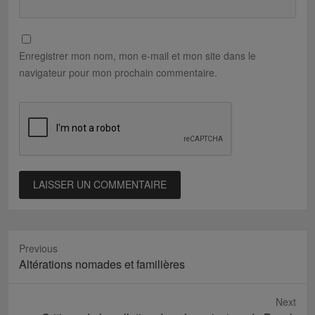
Enregistrer mon nom, mon e-mail et mon site dans le
navigateur pour mon prochain commentaire.
Previous
Previous
Altérations nomades et familières
post:
Next